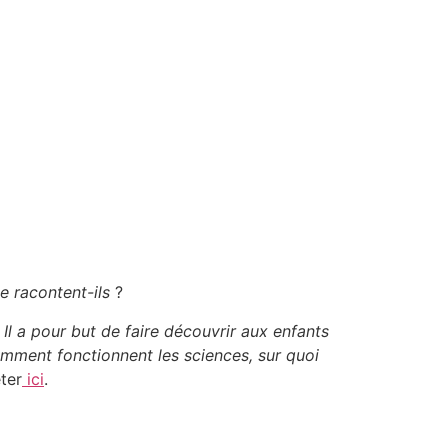
e racontent-ils
?
 Il a pour but de faire découvrir aux enfants
omment fonctionnent les sciences, sur quoi
eter
ici
.