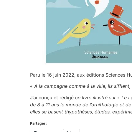
Paru le 16 juin 2022, aux éditions Sciences 
«
À la campagne comme à la ville, ils sifflent
J’ai conçu et rédigé c
e livre illustré sur « L
de 8 à 11 ans le monde de l’ornithologie et d
elles se basent (hypothèses, études, expérime
Partager :