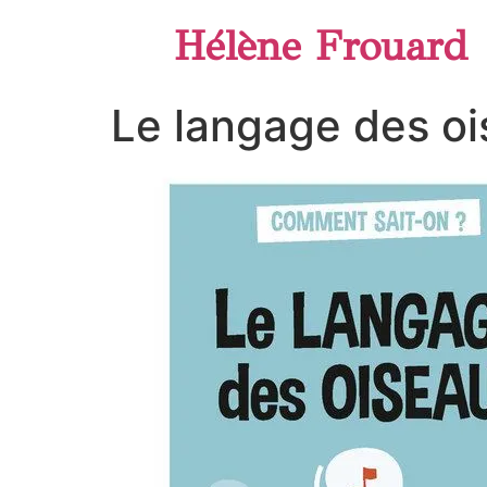
Hélène Frouard
Le langage des o