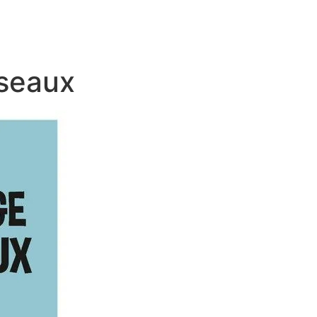
iseaux