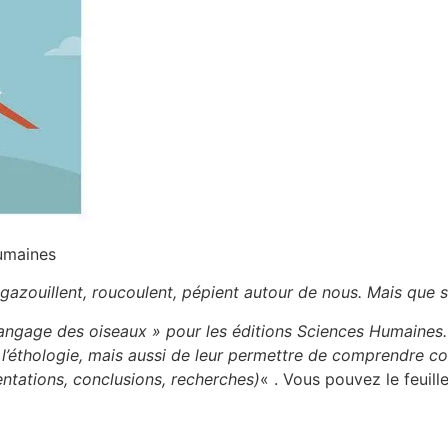
Humaines
, gazouillent, roucoulent, pépient autour de nous. Mais que s
e Langage des oiseaux » pour les éditions Sciences Humaines.
e l’éthologie, mais aussi de leur permettre de comprendre c
ntations, conclusions, recherches)
« . Vous pouvez le feuill