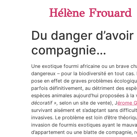
Hélène Frouard
Du danger d’avoi
compagnie…
Une exotique fourmi africaine ou un brave cha
dangereux – pour la biodiversité en tout cas
pose en effet de graves problèmes écologiques.
parfois définitivement, au détriment des espè
espèces animales aujourd’hui proposées à la 
décoratif »,
selon un site de vente), J
érome G
survivant aisément et s’adaptant sans diffic
invasives. Le problème est loin d’être théori
invasion de fourmis exotiques ayant le mauvai
d’appartement ou une blatte de compagnie, ré