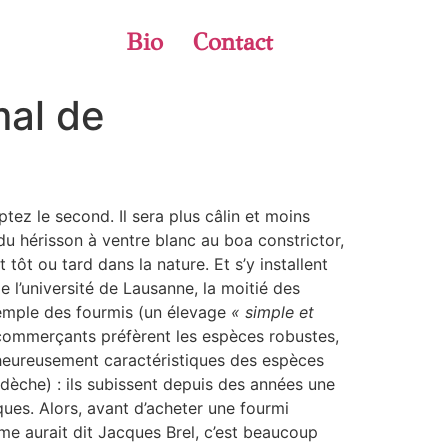
Bio
Contact
mal de
ez le second. Il sera plus câlin et moins
u hérisson à ventre blanc au boa constrictor,
tôt ou tard dans la nature. Et s’y installent
 l’université de Lausanne, la moitié des
xemple des fourmis (un élevage
« simple et
commerçants préfèrent les espèces robustes,
alheureusement caractéristiques des espèces
rdèche) : ils subissent depuis des années une
ques. Alors, avant d’acheter une fourmi
e aurait dit Jacques Brel, c’est beaucoup