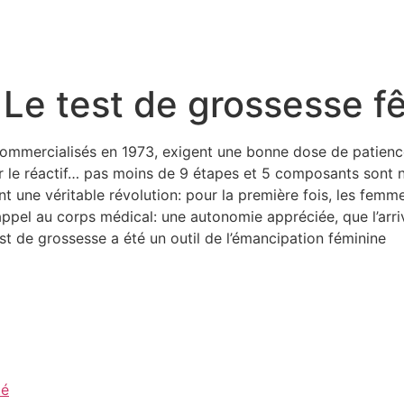
 Le test de grossesse f
ommercialisés en 1973, exigent une bonne dose de patience 
ter le réactif… pas moins de 9 étapes et 5 composants sont n
nt une véritable révolution: pour la première fois, les femm
appel au corps médical: une autonomie appréciée, que l’arri
test de grossesse a été un outil de l’émancipation féminine
té