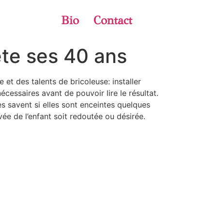
Bio
Contact
ête ses 40 ans
et des talents de bricoleuse: installer
écessaires avant de pouvoir lire le résultat.
es savent si elles sont enceintes quelques
vée de l’enfant soit redoutée ou désirée.