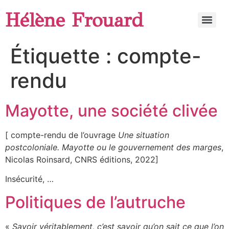
Hélène Frouard
Étiquette :
compte-
rendu
Mayotte, une société clivée
[ compte-rendu de l’ouvrage
Une situation
postcoloniale. Mayotte ou le gouvernement des marges
,
Nicolas Roinsard, CNRS éditions, 2022]
Insécurité, …
Politiques de l’autruche
«
Savoir véritablement, c’est savoir qu’on sait ce que l’on