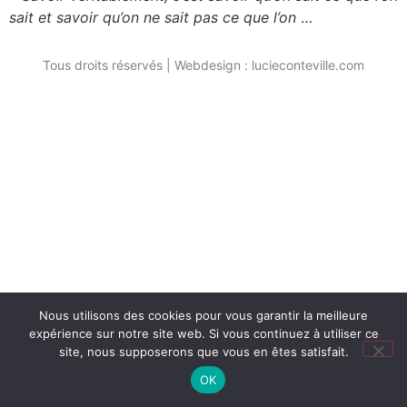
sait et savoir qu’on ne sait pas ce que l’on
…
Tous droits réservés | Webdesign : lucieconteville.com
Nous utilisons des cookies pour vous garantir la meilleure
expérience sur notre site web. Si vous continuez à utiliser ce
site, nous supposerons que vous en êtes satisfait.
OK