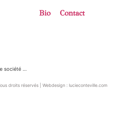
Bio
Contact
de société …
ous droits réservés | Webdesign : lucieconteville.com