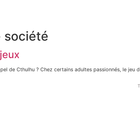
 société
 jeux
pel de Cthulhu ? Chez certains adultes passionnés, le jeu 
T