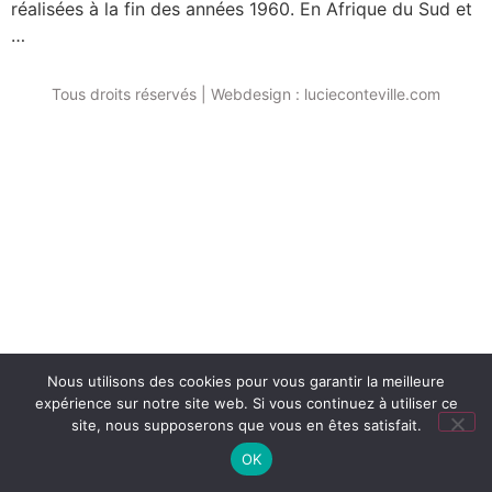
réalisées à la fin des années 1960. En Afrique du Sud et
…
Tous droits réservés | Webdesign : lucieconteville.com
Nous utilisons des cookies pour vous garantir la meilleure
expérience sur notre site web. Si vous continuez à utiliser ce
site, nous supposerons que vous en êtes satisfait.
OK