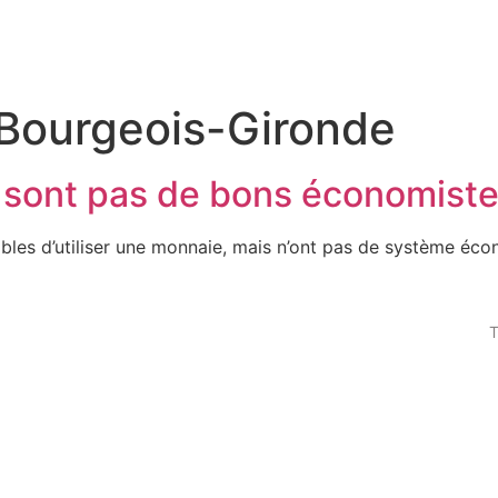
Bourgeois-Gironde
e sont pas de bons économiste
bles d’utiliser une monnaie, mais n’ont pas de système éc
T