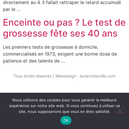
directement au 4. Il fallait rattraper le retard accumulé
par le …
Enceinte ou pas ? Le test de
grossesse fête ses 40 ans
Les premiers tests de grossesse à domicile,
commercialisés en 1973, exigent une bonne dose de
patience et des talents de …
Tous droits réservés | Webdesign : lucieconteville.com
Nous utilisons des cookies pour vous garantir la meilleure
expérience sur notre site web. Si vous continuez à utiliser ce
site, nous supposerons que vous en êtes satisfait.
OK