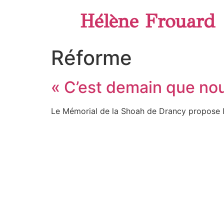
Hélène Frouard
Réforme
« C’est demain que no
Le Mémorial de la Shoah de Drancy propose l’e