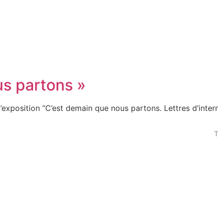
us partons »
xposition “C’est demain que nous partons. Lettres d’intern
T