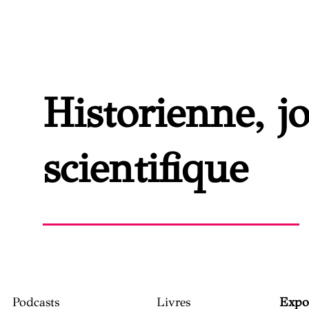
Historienne, j
scientifique
Podcasts
Livres
Expos