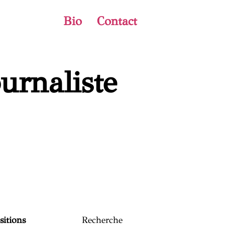
Bio
Contact
ournaliste
itions
Recherche