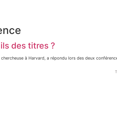
ence
ils des titres ?
r, chercheuse à Harvard, a répondu lors des deux conférenc
T