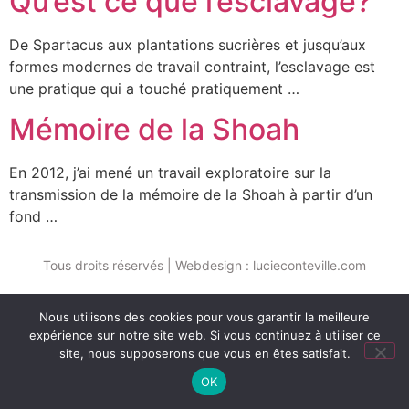
Qu’est ce que l’esclavage?
De Spartacus aux plantations sucrières et jusqu’aux
formes modernes de travail contraint, l’esclavage est
une pratique qui a touché pratiquement …
Mémoire de la Shoah
En 2012, j’ai mené un travail exploratoire sur la
transmission de la mémoire de la Shoah à partir d’un
fond …
Tous droits réservés | Webdesign : lucieconteville.com
Nous utilisons des cookies pour vous garantir la meilleure
expérience sur notre site web. Si vous continuez à utiliser ce
site, nous supposerons que vous en êtes satisfait.
OK